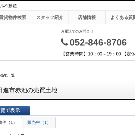
ル不動産
賃貸物件検索
スタッフ紹介
店舗情報
よくある質
お電話でのお問合せ
052-846-8706
【営業時間】10：00～19：00 【
・売地一覧
日進市赤池の売買土地
表示
物件（1）
販売中（1）