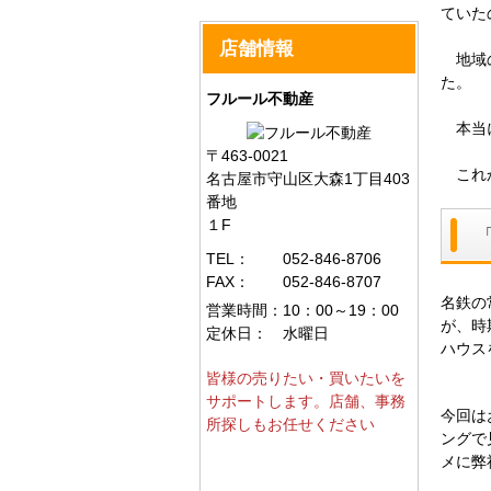
ていた
店舗情報
地域の
た。
フルール不動産
本当に
〒463-0021
これか
名古屋市守山区大森1丁目403
番地
１F
TEL：
052-846-8706
FAX：
052-846-8707
名鉄の
営業時間：
10：00～19：00
が、時
定休日：
水曜日
ハウス
皆様の売りたい・買いたいを
サポートします。店舗、事務
今回は
所探しもお任せください
ングで
メに弊