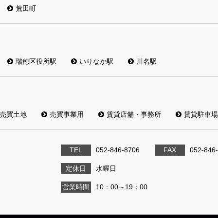
荒田町
瑞穂区役所駅
いりなか駅
川名駅
売買土地
売買事業用
賃貸店舗・事務所
賃貸駐車場
TEL
052-846-8706
FAX
052-846
定休日
水曜日
営業時間
10：00～19：00