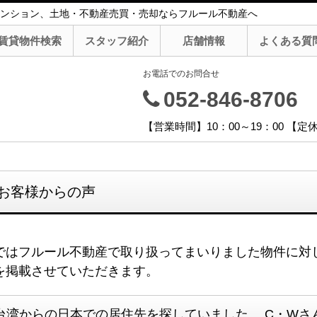
ンション、土地・不動産売買・売却ならフルール不動産へ
賃貸物件検索
スタッフ紹介
店舗情報
よくある質
お電話でのお問合せ
052-846-8706
【営業時間】10：00～19：00 【
お客様からの声
ではフルール不動産で取り扱ってまいりました物件に対
を掲載させていただきます。
台湾からの日本での居住先を探していました C・Wさん