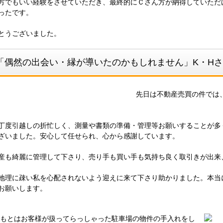
方でもいい経験をさせていただき、最終的にＣさん方が納得していただ
ったです。
とうございました。
「偶然の出会い・縁が導いたのかもしれません」K・Hさん
先日は不動産売買の件では
度引越しの折忙しく、測量や書類の準備・管理等お願いすることが多
ざいました。安心して任せられ、心から感謝しています。
も綺麗に管理して下さり、売り手も買い手も気持ち良く取引きが出来
理に疎い私を心配されないよう迎えに来て下さり助かりました。本当
お願いします。
とはお客様が扱ってらっしゃった駐車場の物件の手入れをし