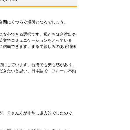
合間にくつろぐ場所となるでしょう。
に安心できる選択です。私たちは台湾出身
英文でコミュニケーションをとっていま
に信頼できます。まるで親しみのある姉妹
切にしています。台湾でも安心感があり、
だきたいと思い、日本語で「フルール不動
が、Ｃさん方が非常に協力的でしたので、