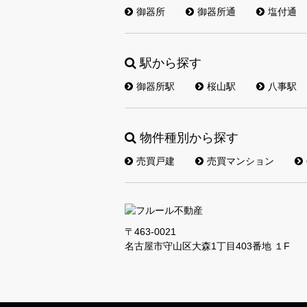
御器所
御器所通
塩付通
駅から探す
御器所駅
桜山駅
八事駅
物件種別から探す
売買戸建
売買マンション
〒463-0021
名古屋市守山区大森1丁目403番地 １F