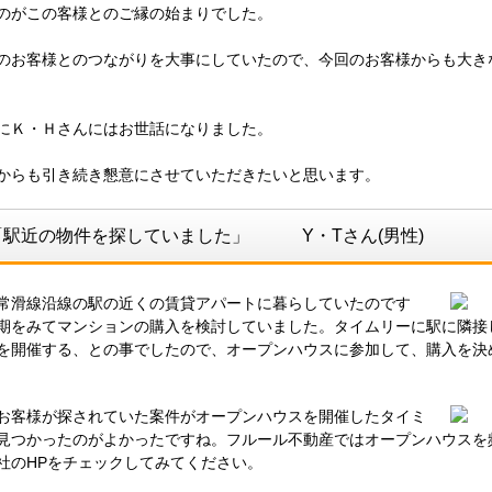
のがこの客様とのご縁の始まりでした。
お客様とのつながりを大事にしていたので、今回のお客様からも大き
Ｋ・Ｈさんにはお世話になりました。
らも引き続き懇意にさせていただきたいと思います。
「駅近の物件を探していました」 Y・Tさん(男性)
常滑線沿線の駅の近くの賃貸アパートに暮らしていたのです
期をみてマンションの購入を検討していました。タイムリーに駅に隣接
を開催する、との事でしたので、オープンハウスに参加して、購入を決
お客様が探されていた案件がオープンハウスを開催したタイミ
見つかったのがよかったですね。フルール不動産ではオープンハウスを
社のHPをチェックしてみてください。