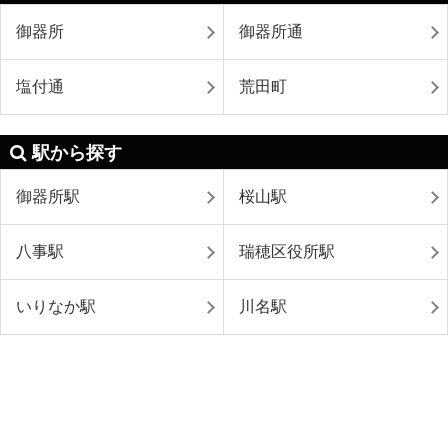
御器所
御器所通
塩付通
荒田町
駅から探す
御器所駅
桜山駅
八事駅
瑞穂区役所駅
いりなか駅
川名駅