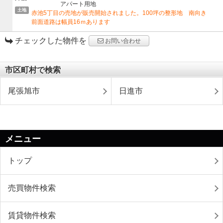
アパート用地
土地
赤池5丁目の売地が販売開始されました。100坪の整形地 南向き
前面道路は幅員16ｍあります
チェックした物件を
お問い合わせ
市区町村で検索
尾張旭市
日進市
メニュー
トップ
売買物件検索
賃貸物件検索