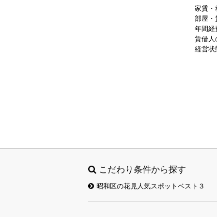
家賃・
部屋・
年間経
賃借人
経営状
...........
こだわり条件から探す
昭和区の花見人気スポットベスト３