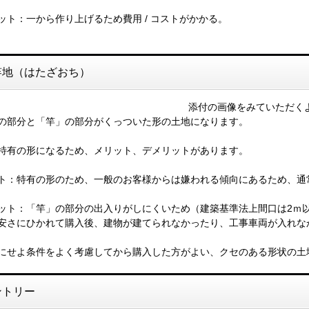
ット：一から作り上げるため費用 / コストがかかる。
竿地（はたざおち）
添付の画像をみていただく
の部分と「竿」の部分がくっついた形の土地になります。
特有の形になるため、メリット、デメリットがあります。
ト：特有の形のため、一般のお客様からは嫌われる傾向にあるため、通
ット：「竿」の部分の出入りがしにくいため（建築基準法上間口は2ｍ
安さにひかれて購入後、建物が建てられなかったり、工事車両が入れな
にせよ条件をよく考慮してから購入した方がよい、クセのある形状の土
ントリー