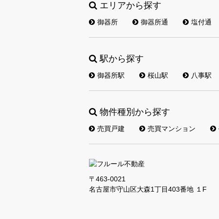
エリアから探す
御器所
御器所通
塩付通
駅から探す
御器所駅
桜山駅
八事駅
物件種別から探す
売買戸建
売買マンション
〒463-0021
名古屋市守山区大森1丁目403番地 １F