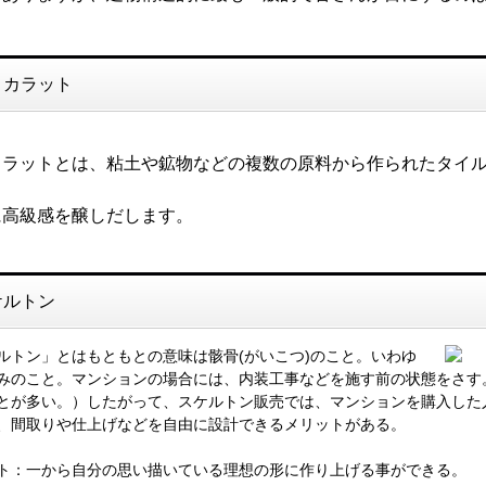
コカラット
カラットとは、粘土や鉱物などの複数の原料から作られたタイ
に高級感を醸しだします。
ケルトン
ルトン」とはもともとの意味は骸骨(がいこつ)のこと。いわゆ
みのこと。マンションの場合には、内装工事などを施す前の状態をさす
とが多い。）したがって、スケルトン販売では、マンションを購入した
、間取りや仕上げなどを自由に設計できるメリットがある。
ト：一から自分の思い描いている理想の形に作り上げる事ができる。