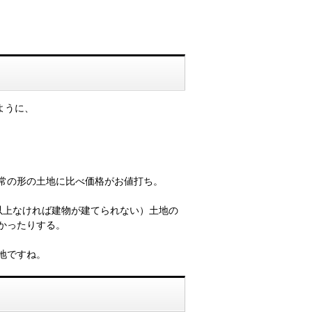
ように、
常の形の土地に比べ価格がお値打ち。
以上なければ建物が建てられない）土地の
かったりする。
地ですね。