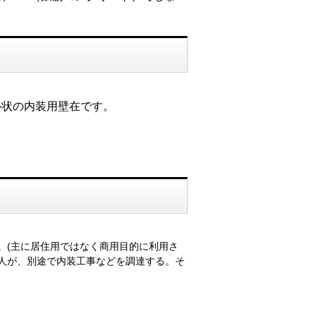
ル状の内装用壁在です。
。(主に居住用ではなく商用目的に利用さ
人が、別途で内装工事などを調達する。そ