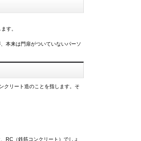
します。
が、本来は門扉がついていないパーソ
、鉄筋コンクリート造のことを指します。そ
、RC（鉄筋コンクリート）でしょ