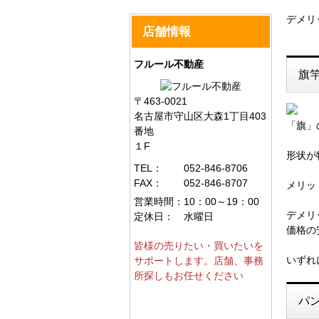
デメリ
店舗情報
フルール不動産
旗
〒463-0021
名古屋市守山区大森1丁目403
「旗」
番地
１F
形状が
TEL：
052-846-8706
FAX：
052-846-8707
メリッ
営業時間：
10：00～19：00
デメリ
定休日：
水曜日
価格の
皆様の売りたい・買いたいを
いずれ
サポートします。店舗、事務
所探しもお任せください
パ