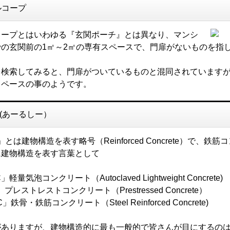
ルコープ
コープとはいわゆる『玄関ポーチ』とは異なり、マンシ
での玄関前の1㎡～2㎡の専有スペースで、門扉がないものを指
を検索してみると、門扉がついているものと混同されています
スペースの事のようです。
 (あーるしー）
」とは建物構造を表す略号（Reinforced Concrete）で
に建物構造を表す言葉として
」軽量気泡コンクリート（Autoclaved Lightweight Concrete)
」プレストレストコンクリート（Prestressed Concrete）
」鉄骨・鉄筋コンクリート（Steel Reinforced Concrete)
がありますが、建物構造的に最も一般的で皆さんが目にするのは