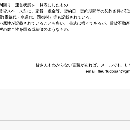
利回り・運営状態を一覧表にしたもの
賃貸スペース別に、家賃・敷金等、契約日・契約期間等の契約条件が記
費(電気代・水道代、固都税）等も記載されている。
の属性が記載されていることも多い。 書式は様々であるが、賃貸不動
態の健全性を図る成績簿のようなもの。
.
皆さんもわからない言葉があれば、メールでも、LI
email: fleurfudosan@g