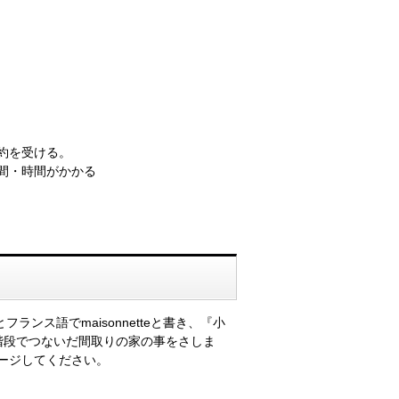
約を受ける。
間・時間がかかる
ランス語でmaisonnetteと書き、『小
階段でつないだ間取りの家の事をさしま
ージしてください。