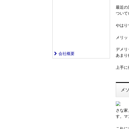
最近の
ついて
やはり
メリッ
デメリ
会社概要
あまり
上手に
メ
さな家
す。マ
これに