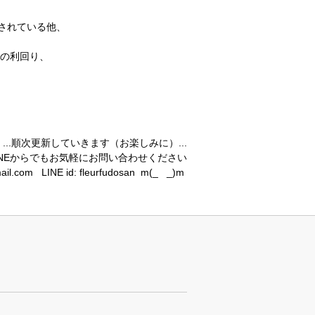
されている他、
産の利回り、
...順次更新していきます（お楽しみに）...
NEからでもお気軽にお問い合わせください
mail.com LINE id: fleurfudosan m(_ _)m