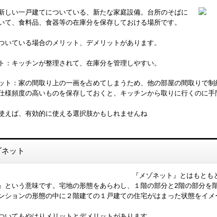
新しい一戸建てについている、新たな家庭設備。台所のそばに
いて、食料品、食器等の在庫分を保存しておける場所です。
ついている場合のメリット、デメリットがあります。
ト：キッチンが整理されて、在庫分を管理しやすい。
ット：家の間取り上の一画を占めてしまうため、他の部屋の間取りで制
仕様頻度の高いものを保存しておくと、キッチンから取りに行くのに手
使えば、有効的に使える選択肢かもしれませんね
ゾネット
『メゾネット』とはもともとフ
』という意味です。宅地の形態をあらわし、１階の部分と2階の部分を
ンションの形態の中に２階建ての１戸建ての住宅がはまった状態をイメ
ついてもやはりメリットとデメリットがあります。