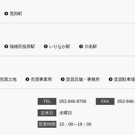
荒田町
瑞穂区役所駅
いりなか駅
川名駅
売買土地
売買事業用
賃貸店舗・事務所
賃貸駐車場
TEL
052-846-8706
FAX
052-846
定休日
水曜日
営業時間
10：00～19：00