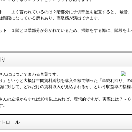
ト よく言われているのは２階部分に子供部屋を配置すると、 騒音、
旋階段になっている所もあり、高級感が演出できます。
ット １階と２階部分が分かれているため、掃除をする際に、階段を上
回り
さんにはついてまわる言葉です。
り」というと大概は年間賃料総額を購入金額で割った「単純利回り」の
額に対して、どれだけの賃料収入が見込まれるか、という収益率の指標
さんの立場からすれば10％以上あれば、理想的ですが、実際には７～８
す。
ントロール