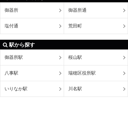
御器所
御器所通
塩付通
荒田町
駅から探す
御器所駅
桜山駅
八事駅
瑞穂区役所駅
いりなか駅
川名駅