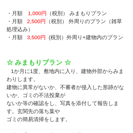
・月額
1,000円
（税別） みまもりプラン
・月額
2,500円
（税別） 外周りのプラン（雑草
処理込み）
・月額
3,500円
(税別）外周り+建物内のプラン
☆ みまもりプラン ☆
1か月に1度、敷地内に入り、建物外部からみま
わりします。
建物に異常がないか、不審者が侵入した形跡がな
いか、ゴミの不法投棄が
ないか等の確認をし、写真を添付して報告しま
す。玄関先の落ち葉や
ゴミの簡易清掃をします。