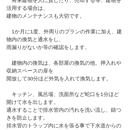
将来建物を人に貸したり、売却する等、建物を
活用する場合は、
建物のメンテナンスも大切です。
1か月に1度、外周りのプランの作業に加え、建
物内の換気と通水をし、
雨漏りがないか等の確認をします。
建物内の換気は、各部屋の換気の他、押入れや
収納スペースの扉を
開放して30分ほど外気を入れて換気します。
キッチン、風呂場、洗面所など蛇口を1分ほど
開けて水を出します。
通水することで排水管内の汚れを洗い流し、錆つ
きを防止します。
排水管のトラップ内に水を張る事で下水道からの