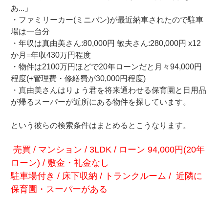
あ...」
・ファミリーカー(ミニバン)が最近納車されたので駐車
場は一台分
・年収は真由美さん:80,000円 敏夫さん:280,000円 x12
か月=年収430万円程度
・物件は2100万円ほどで20年ローンだと月々94,000円
程度(+管理費・修繕費が30,000円程度)
・真由美さんはりょう君を将来通わせる保育園と日用品
が帰るスーパーが近所にある物件を探しています。
という彼らの検索条件はまとめるとこうなります。
売買 / マンション / 3LDK / ローン 94,000円(20年
ローン) / 敷金・礼金なし
駐車場付き / 床下収納 / トランクルーム / 近隣に
保育園・スーパーがある