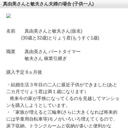
真由美さんと敏夫さん夫婦の場合 (子供一人)
名前 真由美さんと敏夫さん(仮名)
(30歳と32歳)とりょう君(もうすぐ1歳)
職業 真由美さん パートタイマー
敏夫さん 稼業引継ぎ
購入予定 6ヵ月後
・結婚生活３年目の二人に最近子供ができました(あと
二カ月でりょう君は満１歳になります）
将来今の家が手狭になってくるのを見越してマンショ
ンを購入しようとしています。
・「家族が増えると三輪車(さらに大きくなれば将来的
には学童用自転車等)モノがいろいろ増えてくるので、
床下収納、トランクルームと収納が多いと便利かな