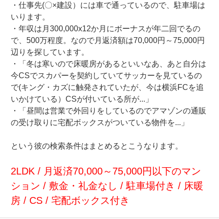
・仕事先(〇×建設）には車で通っているので、駐車場は
いります。
・年収は月300,000x12か月にボーナスが年二回でるの
で、500万程度。なので月返済額は70,000円～75,000円
辺りを探しています。
・「冬は寒いので床暖房があるといいなあ、あと自分は
今CSでスカパーを契約していてサッカーを見ているの
で(キング・カズに触発されていたが、今は横浜FCを追
いかけている）CSが付いている所が...」
・「昼間は営業で外回りをしているのでアマゾンの通販
の受け取りに宅配ボックスがついている物件を...」
という彼の検索条件はまとめるとこうなります。
2LDK / 月返済70,000～75,000円以下のマン
ション / 敷金・礼金なし / 駐車場付き / 床暖
房 / CS / 宅配ボックス付き