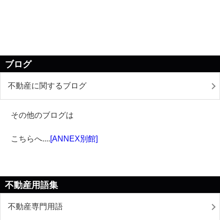
ブログ
不動産に関するブログ
その他のブログは
こちらへ
....
[ANNEX別館]
不動産用語集
不動産専門用語