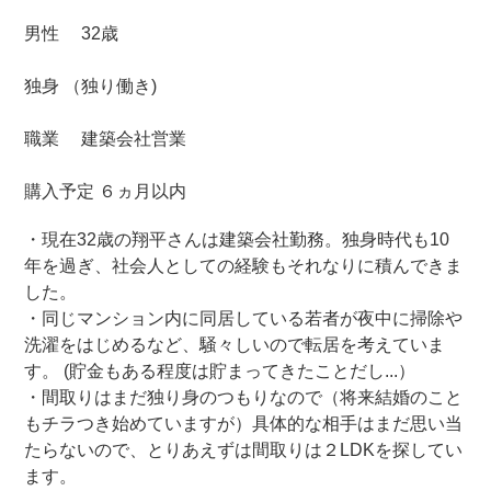
男性 32歳
独身 （独り働き)
職業 建築会社営業
購入予定 ６ヵ月以内
・現在32歳の翔平さんは建築会社勤務。独身時代も10
年を過ぎ、社会人としての経験もそれなりに積んできま
した。
・同じマンション内に同居している若者が夜中に掃除や
洗濯をはじめるなど、騒々しいので転居を考えていま
す。 (貯金もある程度は貯まってきたことだし...）
・間取りはまだ独り身のつもりなので（将来結婚のこと
もチラつき始めていますが）具体的な相手はまだ思い当
たらないので、とりあえずは間取りは２LDKを探してい
ます。